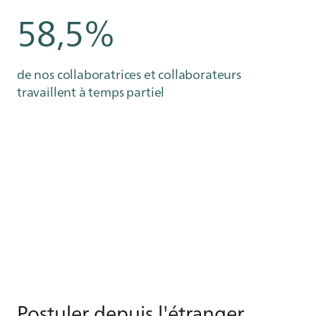
58,5%
de nos collaboratrices et collaborateurs
travaillent à temps partiel
Pos­tu­ler de­puis l'étran­ger