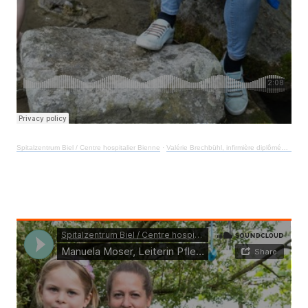
Spitalzentrum Biel / Centre hospitalier Bienne
·
Valérie Brechbühl, infirmière diplômée en médecine interne