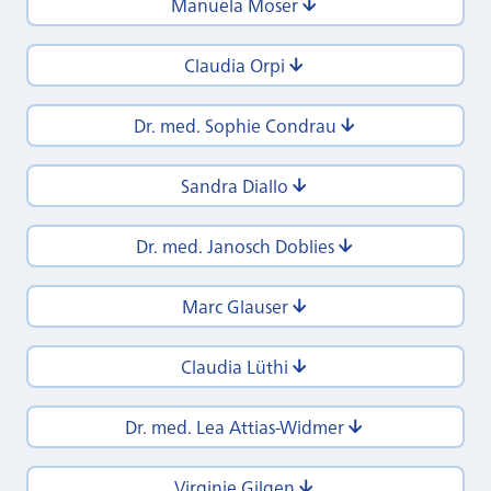
Manuela Moser
Claudia Orpi
Dr. med. Sophie Condrau
Sandra Diallo
Dr. med. Janosch Doblies
Marc Glauser
Claudia Lüthi
Dr. med. Lea Attias-Widmer
Virginie Gilgen