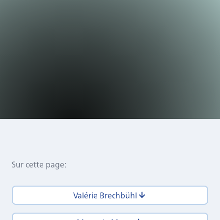
Sur cette page
:
Valérie Brechbühl