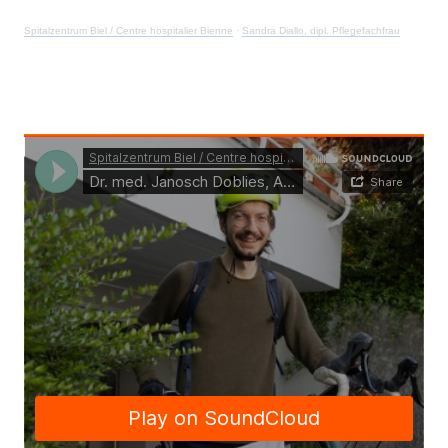
Spitalzentrum Biel / Centre hospitalier Bienne
·
Sandra Diallo, dipl. Pflegefachfrau