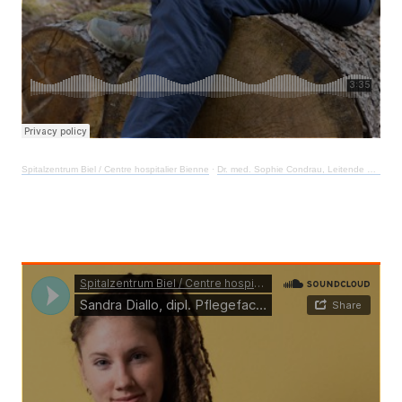
Spitalzentrum Biel / Centre hospitalier Bienne
·
Dr. med. Sophie Condrau, Leitende Ärztin Geriatrie