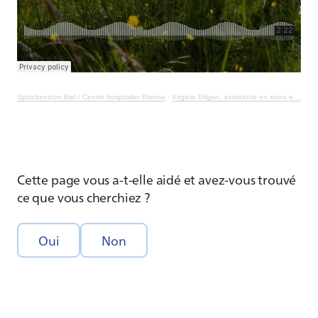
Spitalzentrum Biel / Centre hospitalier Bienne
·
Virginie Gilgen, assistante en soins et santé communautaire
Cette page vous a-t-elle aidé et avez-vous trouvé
ce que vous cherchiez ?
Oui
Non