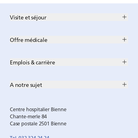
Visite et séjour
Offre médicale
Emplois & carrière
A notre sujet
Centre hospitalier Bienne
Chante-merle 84
Case postale 2501 Bienne
Tel. 032 324 24 24