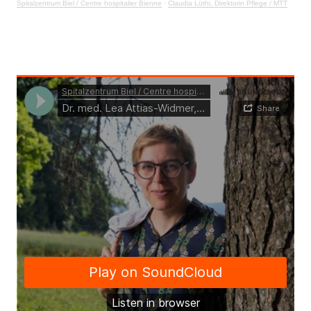
Spitalzentrum Biel / Centre hospitalier Bienne
·
Claudia Lüthi, Direktorin Pflege / MTT