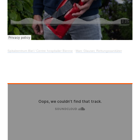
Spitalzentrum Biel / Centre hospitalier Bienne
·
Marc Glauser, Rettungssanitäter