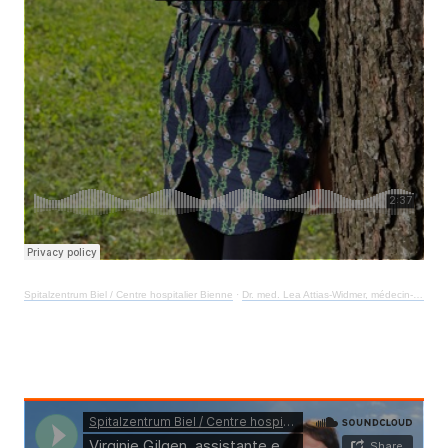
Spitalzentrum Biel / Centre hospitalier Bienne
·
Dr. med. Lea Attias-Widmer, médecin-cheffe en angiologie et du centre vasculaire