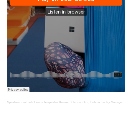
Spitalzentrum Biel / Centre hospitalier Bienne
·
Claudia Orpi, Leiterin Facility Management