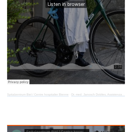
Spitalzentrum Biel / Centre hospitalier Bienne
·
Dr. med. Janosch Doblies, Assistenzarzt Notfallstation