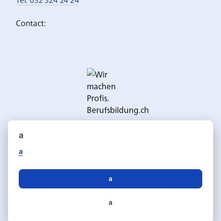
Contact:
a
a
a
Deutsch
Français
Langue:
a
Protection des données
Impressum