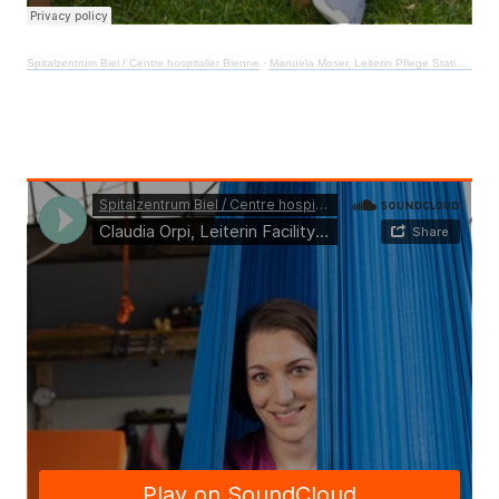
Spitalzentrum Biel / Centre hospitalier Bienne
·
Manuela Moser, Leiterin Pflege Station C4/5