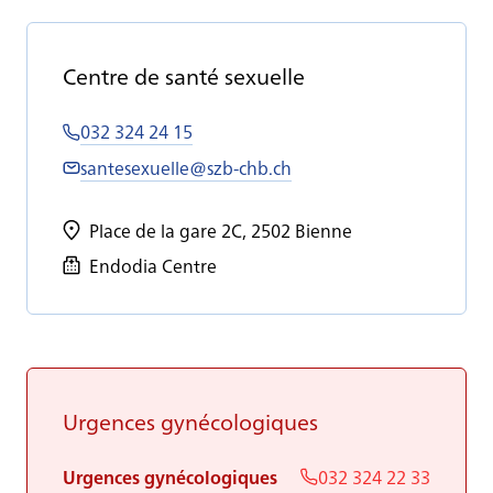
Centre de santé sexuelle
032 324 24 15
santesexuelle@szb-chb.ch
Place de la gare 2C, 2502 Bienne
Endodia Centre
Ur­gences gy­né­co­lo­giques
Urgences gynécologiques
032 324 22 33