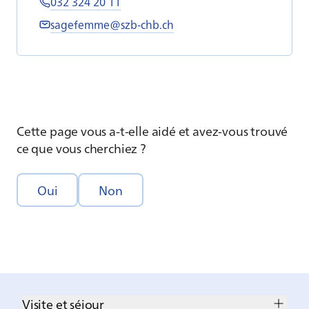
032 324 20 11
sagefemme@szb-chb.ch
Cette page vous a-t-elle aidé et avez-vous trouvé
ce que vous cherchiez ?
Oui
Non
Visite et séjour