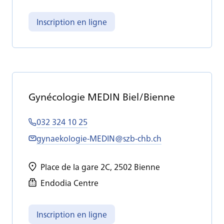
Inscription en ligne
Gy­né­co­lo­gie ME­DIN Biel/Bienne
032 324 10 25
gynaekologie-MEDIN@szb-chb.ch
Place de la gare 2C, 2502 Bienne
Endodia Centre
Inscription en ligne