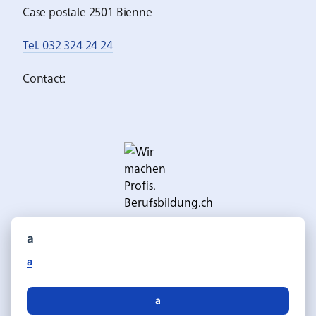
Case postale 2501 Bienne
Tel. 032 324 24 24
Contact:
a
a
a
Deutsch
Français
Langue: