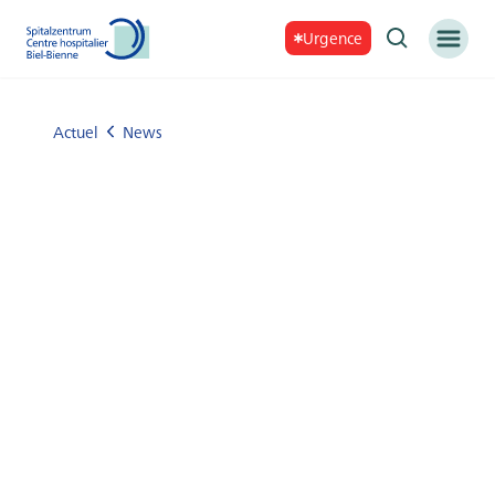
Urgence
Actuel
News
möglicherweise veraltete Informationen