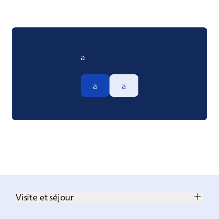
a
a
a
Visite et séjour