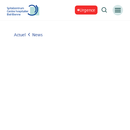
Urgence
Actuel
News