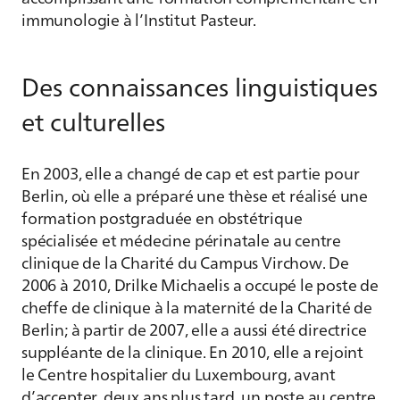
immunologie à l’Institut Pasteur.
Des connaissances linguistiques
et culturelles
En 2003, elle a changé de cap et est partie pour
Berlin, où elle a préparé une thèse et réalisé une
formation postgraduée en obstétrique
spécialisée et médecine périnatale au centre
clinique de la Charité du Campus Virchow. De
2006 à 2010, Drilke Michaelis a occupé le poste de
cheffe de clinique à la maternité de la Charité de
Berlin; à partir de 2007, elle a aussi été directrice
suppléante de la clinique. En 2010, elle a rejoint
le Centre hospitalier du Luxembourg, avant
d’accepter, deux ans plus tard, un poste au centre