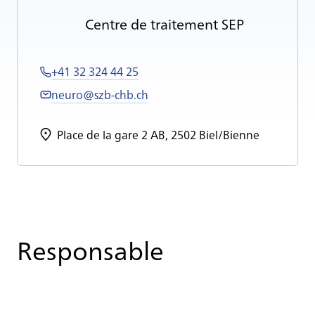
Centre de trai­te­ment SEP
+41 32 324 44 25
neuro@szb-chb.ch
Place de la gare 2 AB, 2502 Biel/Bienne
Responsable