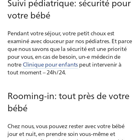
Suivi pédiatrique:
sécurité pour
votre bébé
Pendant votre séjour, votre petit choux est
examiné avec douceur par nos pédiatres. Et parce
que nous savons que la sécurité est une priorité
pour vous, en cas de besoin, un-e médecin de
notre
Clinique pour enfants
peut intervenir à
tout moment – 24h/24.
Rooming-in: tout près de votre
bébé
Chez nous, vous pouvez rester avec votre bébé
jour et nuit, en prendre soin vous-même et