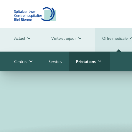
Actuel
Visite et séjour
Offre médicale
Centres
Services
Préstations