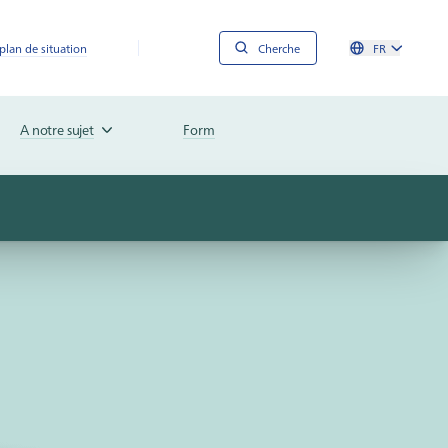
plan de situation
Cherche
FR
A notre sujet
Form