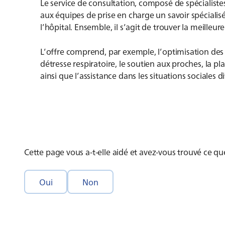
Le service de consultation, composé de spécialistes 
aux équipes de prise en charge un savoir spécialis
l’hôpital. Ensemble, il s’agit de trouver la meilleur
L’offre comprend, par exemple, l’optimisation des
détresse respiratoire, le soutien aux proches, la pl
ainsi que l’assistance dans les situations sociales dif
Cette page vous a-t-elle aidé et avez-vous trouvé ce qu
Oui
Non