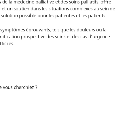
de la médecine palliative et des soins palliatifs, offre
é et un soutien dans les situations complexes au sein de
e solution possible pour les patientes et les patients.
 symptômes éprouvants, tels que les douleurs ou la
anification prospective des soins et des cas d’urgence
ficiles.
e vous cherchiez ?