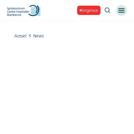
Urgence
Actuel
News
möglicherweise veraltete Informationen